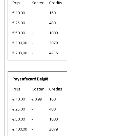
Prijs
Kosten
Credits
€ 10,00
-
160
€ 25,00
-
480
€ 50,00
-
1000
€ 100,00
-
2079
€ 200,00
-
4236
Paysafecard België
Prijs
Kosten
Credits
€ 10,00
€ 0,99
160
€ 25,00
-
480
€ 50,00
-
1000
€ 100,00
-
2079