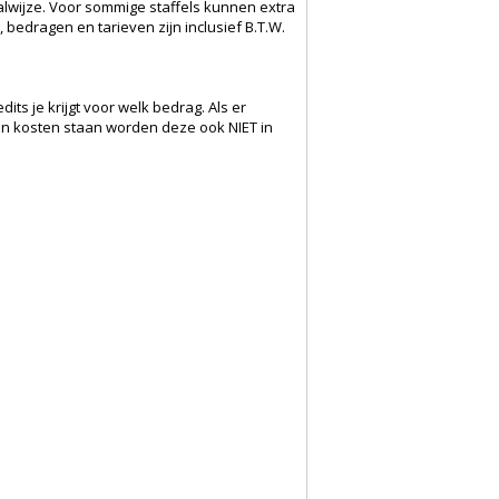
lwijze. Voor sommige staffels kunnen extra
bedragen en tarieven zijn inclusief B.T.W.
its je krijgt voor welk bedrag. Als er
een kosten staan worden deze ook NIET in