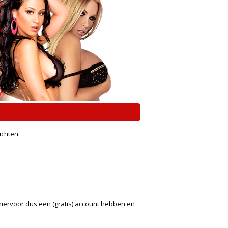
ichten.
 hiervoor dus een (gratis) account hebben en