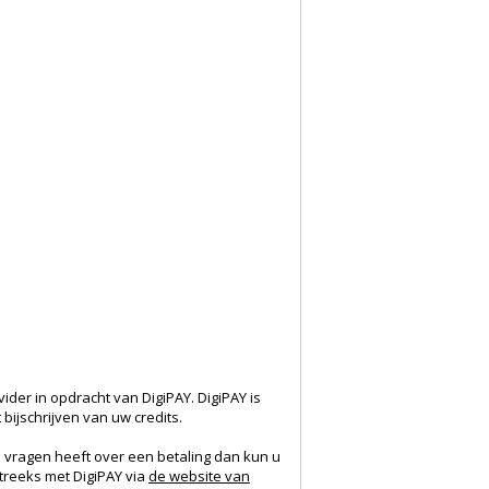
ider in opdracht van DigiPAY. DigiPAY is
bijschrijven van uw credits.
 u vragen heeft over een betaling dan kun u
treeks met DigiPAY via
de website van