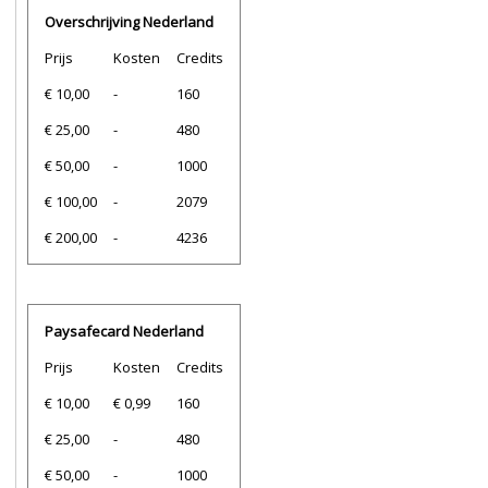
Overschrijving Nederland
Prijs
Kosten
Credits
€ 10,00
-
160
€ 25,00
-
480
€ 50,00
-
1000
€ 100,00
-
2079
€ 200,00
-
4236
Paysafecard Nederland
Prijs
Kosten
Credits
€ 10,00
€ 0,99
160
€ 25,00
-
480
€ 50,00
-
1000