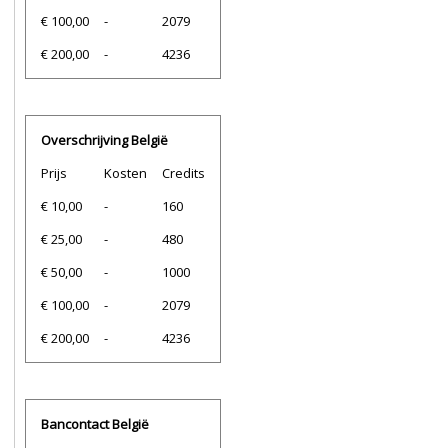
€ 100,00
-
2079
€ 200,00
-
4236
Overschrijving België
Prijs
Kosten
Credits
€ 10,00
-
160
€ 25,00
-
480
€ 50,00
-
1000
€ 100,00
-
2079
€ 200,00
-
4236
Bancontact België